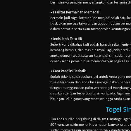
bermainnya semakin menyenangkan dan terjamin di
•
Fasilitas Permainan Memadai
Bermain judi togel lotre online menjadi salah satu
tidak akan merasa kekurangan apapun dalam bermain
dalam bermain serta akan memperoleh keuntungan da
•
Jenis Jenis Toto HK
Seperti yang dibahas tadi sudah banyak sekali jenis
kembang kempis, dan masih banyak lagi jenis prediks
angka dengan tepat sasaran karena di sini sudah b
cepat karena pemain bisa memanfaatkan segala fasil
•
Cara Prediksi Terbaik
Sudah tidak bisa diragukan lagi untuk Anda yang m
bisa diterapkan dan anda bisa menggunakan beberapa
dengan menggunakan paito warna togel Hongkong ya
disajikan dengan beberapa tafsir yang ada. Agar m
hitungan. Pilih game yang tepat sehingga Anda ak
Togel Si
Jika anda sudah bergabung di dalam Danatogel agen
SGP yang semakin menarik perhatian banyak orang di
sudah menyediakan permainan terbaik dan terlengka