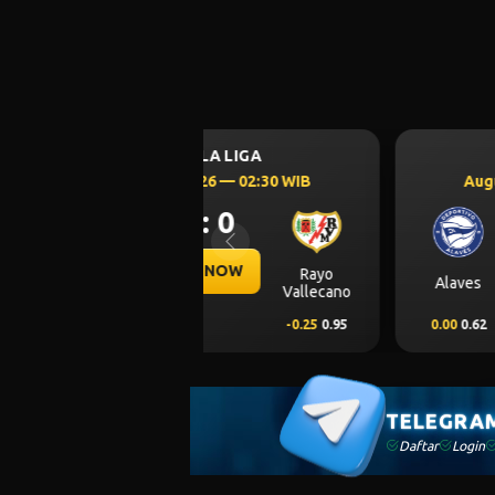
UEFA CHAMPIONS LEAGUE QUALIF
August 12, 2026 — 01:30 WIB
0 : 0
Previous
BET NOW
SK Sturm
Fener
Graz
-0.5
0.95
0.5
0
TELEGRA
Daftar
Login