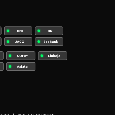
BNI
BRI
JAGO
SeaBank
GOPAY
LinkAja
Axiata