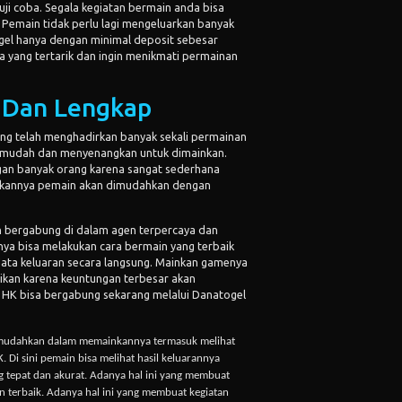
uji coba. Segala kegiatan bermain anda bisa
Pemain tidak perlu lagi mengeluarkan banyak
gel hanya dengan minimal deposit sebesar
 yang tertarik dan ingin menikmati permainan
 Dan Lengkap
ang telah menghadirkan banyak sekali permainan
g mudah dan menyenangkan untuk dimainkan.
gan banyak orang karena sangat sederhana
ainkannya pemain akan dimudahkan dengan
n bergabung di dalam agen terpercaya dan
nya bisa melakukan cara bermain yang terbaik
data keluaran secara langsung. Mainkan gamenya
njikan karena keuntungan terbesar akan
HK bisa bergabung sekarang melalui Danatogel
n dimudahkan dalam memainkannya termasuk melihat
. Di sini pemain bisa melihat hasil keluarannya
 tepat dan akurat. Adanya hal ini yang membuat
n terbaik. Adanya hal ini yang membuat kegiatan