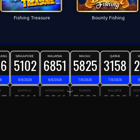
Fishing Treasure
Bounty Fishing
SIANG
SINGAPORE
MALAYSIA
MACAU
QATAR
H
86
5102
6851
5825
3158
2
26
8/8/2026
8/8/2026
7/8/2026
7/8/2026
8
N
BUFFALO
HONGKONG
TAIWAN
BULLSEYE
SYD
25
6914
6011
5838
6299
1
26
7/8/2026
7/8/2026
7/8/2026
8/8/2026
8