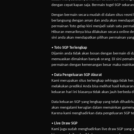
dengan cepat kapan saja. Bermain togel SGP sekar
Dengan bermain secara mudah di dalam situs resmi 
berlangsung dengan aman dan anda akan mendapatka
permainan Toto gelap kini menjadi salah satu perm
Hiburan menariknya bisa dilakukan secara online d
sini anda akan mendapatkan pilihan permainan yang
•
Toto SGP Terlengkap
Dijamin anda tidak akan bosan dengan bermain di d
memuaskan dimainkan banyak orang. Di sini pemain
permainan dengan kemenangan besar maka mainkan 
•
Data Pengeluaran SGP Akurat
Kami merupakan situs terlengkap sehingga tidak her
melakukan prediksi Anda bisa melihat hasil keluar
keluaran hari ini biasanya tidak akan jauh berbeda 
Data keluaran SGP yang lengkap yang telah dihadirk
akan mengalami kerugian dalam memainkan gamenya. 
Karena kami menghadirkan data pengeluaran SGP te
•
Live Draw SGP
Kami juga sudah menghadirkan live draw SGP yang ak