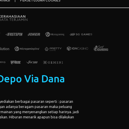
RIVASI
|
PERSETUJUAN COOKIES
Depo Via Dana
yediakan berbagai pasaran seperti : pasaran
engan adanya beragam pasaran maka peluang
ainan yang menyenangkan setiap harinya. jadi
kan. Hiburan menarik apapun bisa dilakukan