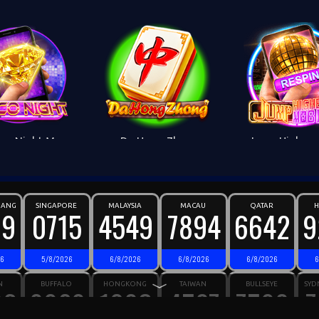
sco Night M
Da Hong Zhong
Jump Higher 
SIANG
SINGAPORE
MALAYSIA
MACAU
QATAR
H
79
0715
4549
7894
6642
9
26
5/8/2026
6/8/2026
6/8/2026
6/8/2026
6
N
BUFFALO
HONGKONG
TAIWAN
BULLSEYE
SYD
96
8928
1083
4587
7598
7
ve n Jump
Lucky Bats M
168 Lucky 