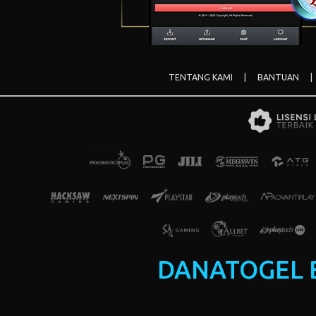
TENTANG KAMI
|
BANTUAN
|
Night City
Mi
DANATOGEL Ba
Double Happiness
Swee