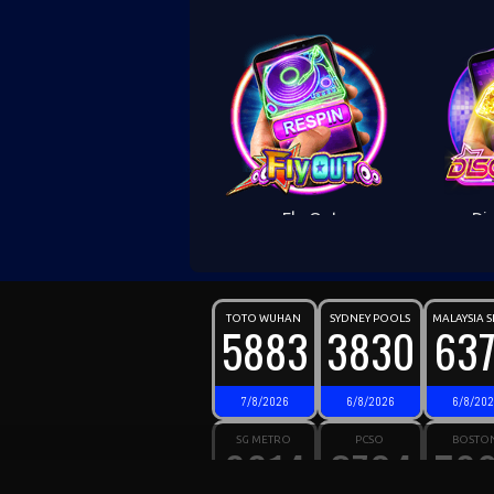
Fly Out
Di
TOTO WUHAN
SYDNEY POOLS
MALAYSIA 
5883
3830
63
7/8/2026
6/8/2026
6/8/20
SG METRO
PCSO
BOSTO
8814
3704
58
Fa Cai Shen 2
Mo