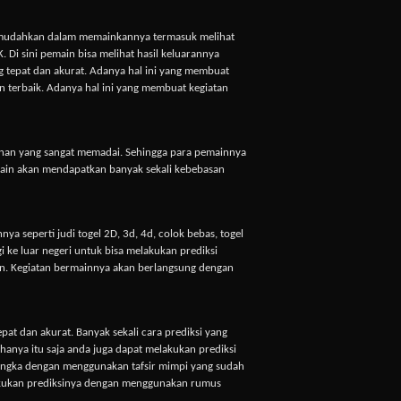
n dimudahkan dalam memainkannya termasuk melihat
. Di sini pemain bisa melihat hasil keluarannya
 tepat dan akurat. Adanya hal ini yang membuat
n terbaik. Adanya hal ini yang membuat kegiatan
ong
King Kong Shake
mainan yang sangat memadai. Sehingga para pemainnya
emain akan mendapatkan banyak sekali kebebasan
a seperti judi togel 2D, 3d, 4d, colok bebas, togel
i ke luar negeri untuk bisa melakukan prediksi
an. Kegiatan bermainnya akan berlangsung dengan
nter
King of Atlantis
at dan akurat. Banyak sekali cara prediksi yang
hanya itu saja anda juga dapat melakukan prediksi
 angka dengan menggunakan tafsir mimpi yang sudah
 lakukan prediksinya dengan menggunakan rumus