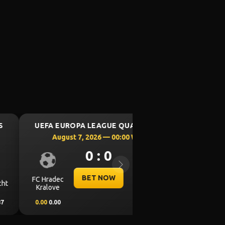
/8/2026
6/8/2026
6/8/2026
y 2
Super Power Bank
FA EUROPA LEAGUE QUALIFIERS
August 7, 2026 — 00:00 WIB
0 : 0
Next
BET NOW
oln Red
Omonia
s (n)
Nicosia
gy
Mahjong Wilds 2
0
-0.30
0.00
0.18