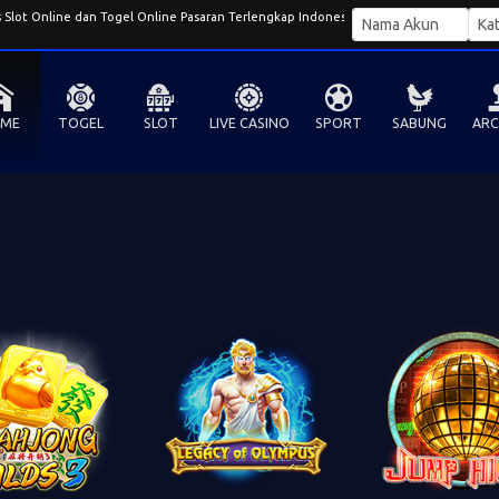
line dan Togel Online Pasaran Terlengkap Indonesia
Selamat Datang di
ME
TOGEL
SLOT
LIVE CASINO
SPORT
SABUNG
ARC