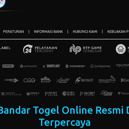
PERATURAN
|
INFORMASI BANK
|
HUBUNGI KAMI
|
KEBIJAKAN P
rror Mirror
Treasure Koi
The Dragon B
Wealth 
ndar Togel Online Resmi 
t 666 Deluxe
Hong Kong Flavor
Diamond Fr
Terpercaya