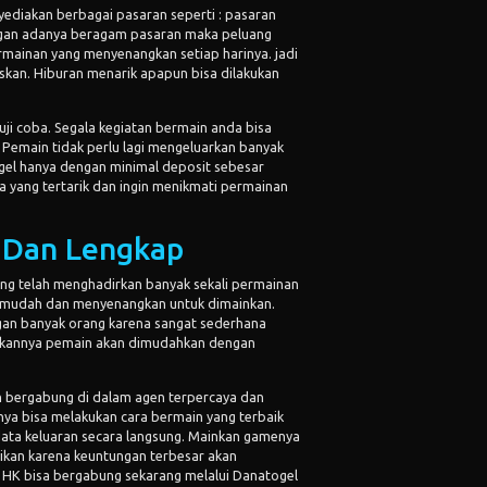
yediakan berbagai pasaran seperti : pasaran
engan adanya beragam pasaran maka peluang
ainan yang menyenangkan setiap harinya. jadi
kan. Hiburan menarik apapun bisa dilakukan
uji coba. Segala kegiatan bermain anda bisa
Pemain tidak perlu lagi mengeluarkan banyak
ver M
888 Cai Shen
gel hanya dengan minimal deposit sebesar
 yang tertarik dan ingin menikmati permainan
 Dan Lengkap
ang telah menghadirkan banyak sekali permainan
g mudah dan menyenangkan untuk dimainkan.
gan banyak orang karena sangat sederhana
ainkannya pemain akan dimudahkan dengan
cs
Dragon Koi
n bergabung di dalam agen terpercaya dan
nya bisa melakukan cara bermain yang terbaik
data keluaran secara langsung. Mainkan gamenya
njikan karena keuntungan terbesar akan
HK bisa bergabung sekarang melalui Danatogel