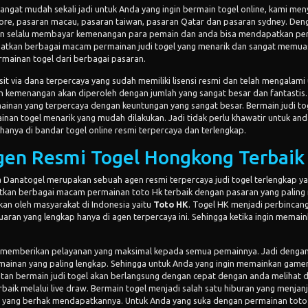
angat mudah sekali jadi untuk Anda yang ingin bermain togel online, kami men
ore, pasaran macau, pasaran taiwan, pasaran Qatar dan pasaran sydney. D
an selalu membayar kemenangan para pemain dan anda bisa mendapatkan perm
patkan berbagai macam permainan judi togel yang menarik dan sangat memuas
ainan togel dari berbagai pasaran.
it via dana terpercaya yang sudah memiliki lisensi resmi dan telah mengalami 
 kemenangan akan diperoleh dengan jumlah yang sangat besar dan fantastis. 
ating Market
Baseball Fever
Football Fe
ainan yang terpercaya dengan keuntungan yang sangat besar. Bermain judi to
n togel menarik yang mudah dilakukan. Jadi tidak perlu khawatir untuk anda
 hanya di
bandar togel online
resmi terpercaya dan terlengkap.
gen Resmi Togel Hongkong Terbaik
a Danatogel merupakan sebuah agen resmi terpercaya judi togel terlengkap y
patkan berbagai macam permainan toto Hk terbaik dengan pasaran yang palin
kan oleh masyarakat di Indonesia yaitu
Toto HK
. Togel HK menjadi perbincan
uaran yang lengkap hanya di agen terpercaya ini. Sehingga ketika ingin mem
Mr. Miser
Lucky Tigers
Acrobati
lu memberikan pelayanan yang maksimal kepada semua pemainnya. Jadi denga
ermainan yang paling lengkap. Sehingga untuk Anda yang ingin memainkan game
atan bermain judi togel akan berlangsung dengan cepat dengan anda melihat 
rbaik melalui live draw. Bermain togel menjadi salah satu hiburan yang menja
 yang berhak mendapatkannya. Untuk Anda yang suka dengan permainan toto 