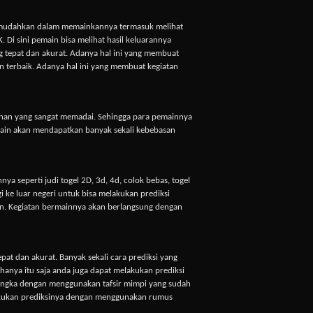
n dimudahkan dalam memainkannya termasuk melihat
. Di sini pemain bisa melihat hasil keluarannya
 tepat dan akurat. Adanya hal ini yang membuat
n terbaik. Adanya hal ini yang membuat kegiatan
mainan yang sangat memadai. Sehingga para pemainnya
emain akan mendapatkan banyak sekali kebebasan
a seperti judi togel 2D, 3d, 4d, colok bebas, togel
i ke luar negeri untuk bisa melakukan prediksi
an. Kegiatan bermainnya akan berlangsung dengan
at dan akurat. Banyak sekali cara prediksi yang
hanya itu saja anda juga dapat melakukan prediksi
 angka dengan menggunakan tafsir mimpi yang sudah
 lakukan prediksinya dengan menggunakan rumus