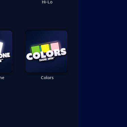
Hi-Lo
ne
Colors