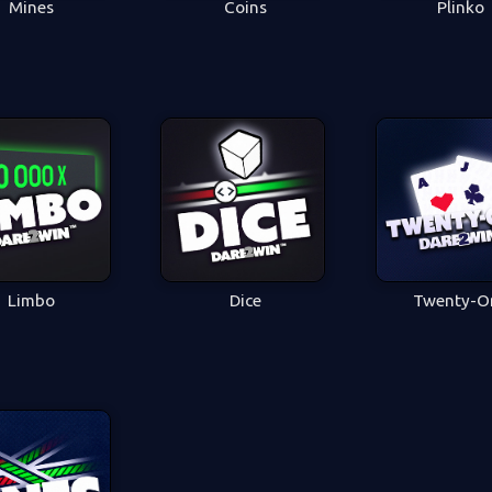
Mines
Coins
Plinko
Limbo
Dice
Twenty-O