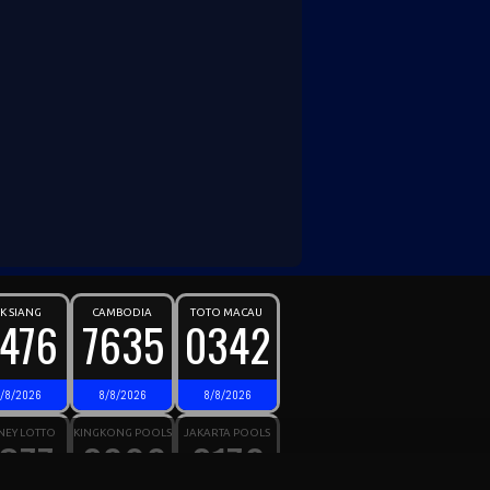
K SIANG
CAMBODIA
TOTO MACAU
476
7635
0342
/8/2026
8/8/2026
8/8/2026
NEY LOTTO
KINGKONG POOLS
JAKARTA POOLS
377
2898
2178