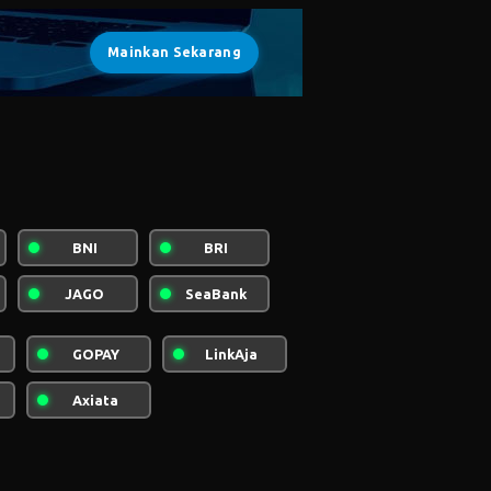
Mainkan Sekarang
BNI
BRI
JAGO
SeaBank
GOPAY
LinkAja
Axiata