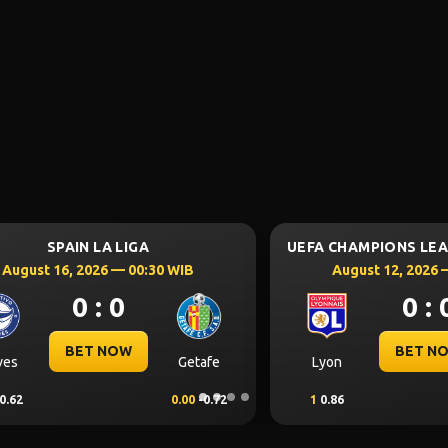
26
7/8/2026
7/8/2026
7/8/2026
8/8/2026
8
IERS
UEFA CHAMPIONS LEAGUE QUALIFIERS
UEF
August 12, 2026 — 01:15 WIB
0 : 0
BET NOW
Slovan
bahce
Mjallby
Bodo
Bratislava
.87
0.5
0.83
-0.5
0.99
0.7