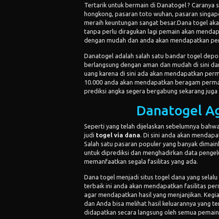
Tertarik untuk bermain di
Danatogel
? Caranya s
hongkong, pasaran toto wuhan, pasaran singap
meraih keuntungan sangat besar.Dana togel ak
tanpa perlu diragukan lagi pemain akan menda
dengan mudah dan anda akan mendapatkan perm
Danatogel
adalah salah satu bandar togel depos
berlangsung dengan aman dan mudah di sini dan
uang karena di sini ada akan mendapatkan perm
10.000 anda akan mendapatkan beragam permaina
prediksi angka segera bergabung sekarang juga
Danatogel A
Seperti yang telah dijelaskan sebelumnya bahw
judi
togel via dana
. Di sini anda akan menda
Salah satu pasaran populer yang banyak dimain
untuk diprediksi dan menghadirkan data pengel
memanfaatkan segala fasilitas yang ada.
Dana togel
menjadi situs togel dana yang sela
terbaik ini anda akan mendapatkan fasilitas p
agar mendapatkan hasil yang menjanjikan. Kegi
dan Anda bisa melihat hasil keluarannya yang te
didapatkan secara langsung oleh semua pemain