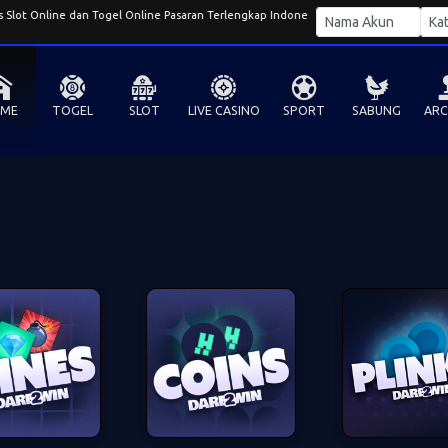
nline dan Togel Online Pasaran Terlengkap Indonesia
Selamat Datang d
ME
TOGEL
SLOT
LIVE CASINO
SPORT
SABUNG
ARC