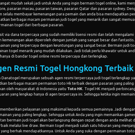
angat mudah sekali jadi untuk Anda yang ingin bermain togel online, kami men
ore, pasaran macau, pasaran taiwan, pasaran Qatar dan pasaran sydney. D
an selalu membayar kemenangan para pemain dan anda bisa mendapatkan perm
patkan berbagai macam permainan judi togel yang menarik dan sangat memuas
ainan togel dari berbagai pasaran.
it via dana terpercaya yang sudah memiliki lisensi resmi dan telah mengalami 
 kemenangan akan diperoleh dengan jumlah yang sangat besar dan fantastis. 
ainan yang terpercaya dengan keuntungan yang sangat besar. Bermain judi to
n togel menarik yang mudah dilakukan. Jadi tidak perlu khawatir untuk anda
 hanya di
bandar togel online
resmi terpercaya dan terlengkap.
gen Resmi Togel Hongkong Terbaik
a Danatogel merupakan sebuah agen resmi terpercaya judi togel terlengkap y
patkan berbagai macam permainan toto Hk terbaik dengan pasaran yang palin
kan oleh masyarakat di Indonesia yaitu
Toto HK
. Togel HK menjadi perbincan
uaran yang lengkap hanya di agen terpercaya ini. Sehingga ketika ingin mem
lu memberikan pelayanan yang maksimal kepada semua pemainnya. Jadi denga
ermainan yang paling lengkap. Sehingga untuk Anda yang ingin memainkan game
atan bermain judi togel akan berlangsung dengan cepat dengan anda melihat 
rbaik melalui live draw. Bermain togel menjadi salah satu hiburan yang menja
 yang berhak mendapatkannya. Untuk Anda yang suka dengan permainan toto 