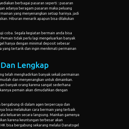
yediakan berbagai pasaran seperti : pasaran
engan adanya beragam pasaran maka peluang
ainan yang menyenangkan setiap harinya. jadi
kan. Hiburan menarik apapun bisa dilakukan
uji coba. Segala kegiatan bermain anda bisa
Pemain tidak perlu lagi mengeluarkan banyak
gel hanya dengan minimal deposit sebesar
 yang tertarik dan ingin menikmati permainan
 Dan Lengkap
ang telah menghadirkan banyak sekali permainan
g mudah dan menyenangkan untuk dimainkan.
gan banyak orang karena sangat sederhana
ainkannya pemain akan dimudahkan dengan
n bergabung di dalam agen terpercaya dan
nya bisa melakukan cara bermain yang terbaik
data keluaran secara langsung. Mainkan gamenya
njikan karena keuntungan terbesar akan
HK bisa bergabung sekarang melalui Danatogel