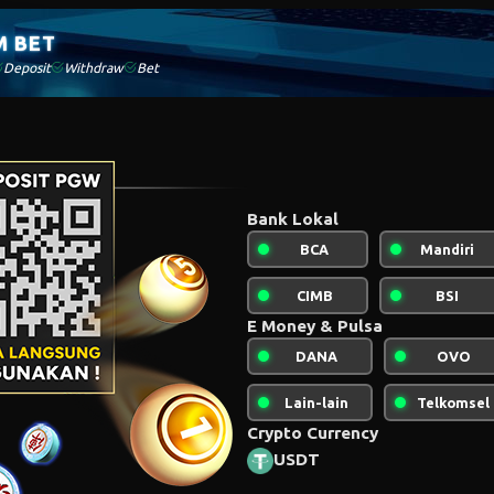
M BET
Deposit
Withdraw
Bet
Bank Lokal
BCA
Mandiri
CIMB
BSI
E Money & Pulsa
DANA
OVO
Lain-lain
Telkomsel
Crypto Currency
USDT