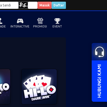
i Danatogel : Situs Slot Online dan Togel Online Pasaran Terlengkap Indonesia
Masuk
Daftar
ADE
INTERACTIVE
PROMOSI
EVENT