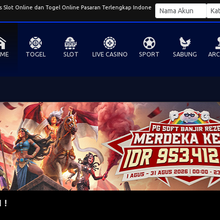
e dan Togel Online Pasaran Terlengkap Indonesia
Selamat Datang di Da
ME
TOGEL
SLOT
LIVE CASINO
SPORT
SABUNG
ARC
 !