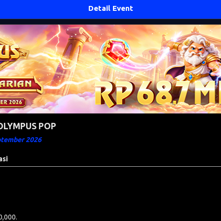
Detail Event
 OLYMPUS POP
eptember 2026
asi
0,000.