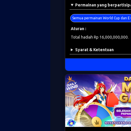
Permainan yang berpartisip
Semua permainan World Cup dan E
Aturan :
Total hadiah Rp 16,000,000,000.
Syarat & Ketentuan