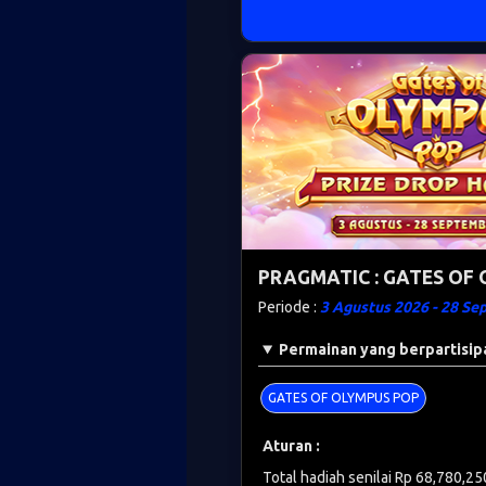
PRAGMATIC : GATES OF
Periode :
3 Agustus 2026 - 28 S
Permainan yang berpartisip
GATES OF OLYMPUS POP
Aturan :
Total hadiah senilai Rp 68,780,25