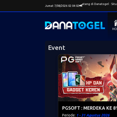
Selamat Datang di Danatogel : Situs Slot Onlin
Jumat 7/08/2026 02:04:04
HO
Event
PGSOFT : MERDEKA KE 81
Periode:
1 - 31 Agustus 2026