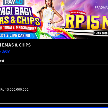
I EMAS & CHIPS
r 2026
asi
i Rp 15,000,000,000.