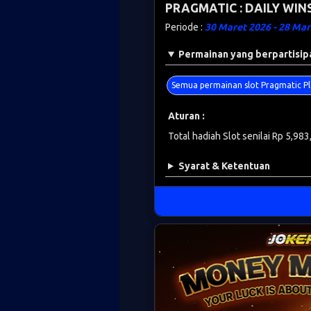
PRAGMATIC : DAILY WI
Periode :
30 Maret 2026 - 28 Mar
Permainan yang berpartisip
Semua permainan slot Pragmatic Pl
Aturan :
Total hadiah Slot senilai Rp 5,98
Syarat & Ketentuan