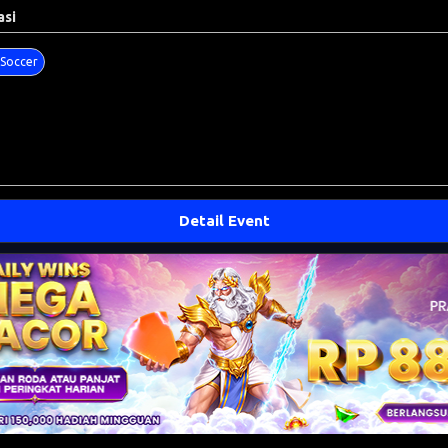
asi
-Soccer
Detail Event