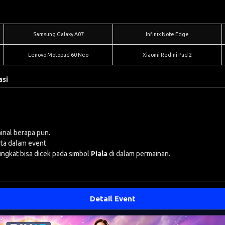
Samsung Galaxy A07
Infinix Note Edge
Lenovo Motopad 60 Neo
Xiaomi Redmi Pad 2
asi
inal berapa pun.
rta dalam event.
ngkat bisa dicek pada simbol
Piala
di dalam permainan.
Detail Event