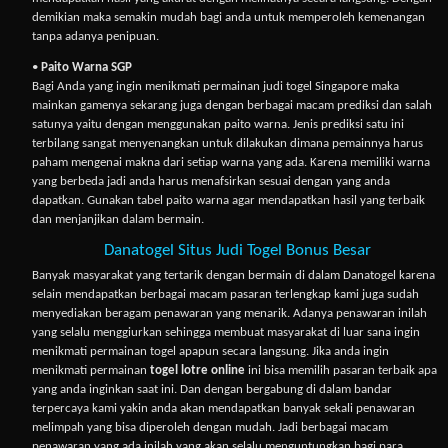
demikian maka semakin mudah bagi anda untuk memperoleh kemenangan
tanpa adanya penipuan.
•
Paito Warna SGP
Bagi Anda yang ingin menikmati permainan judi
togel Singapore
maka
mainkan gamenya sekarang juga dengan berbagai macam prediksi dan salah
satunya yaitu dengan menggunakan paito warna. Jenis prediksi satu ini
terbilang sangat menyenangkan untuk dilakukan dimana pemainnya harus
paham mengenai makna dari setiap warna yang ada. Karena memiliki warna
yang berbeda jadi anda harus menafsirkan sesuai dengan yang anda
dapatkan. Gunakan tabel paito warna agar mendapatkan hasil yang terbaik
dan menjanjikan dalam bermain.
Danatogel Situs Judi Togel Bonus Besar
Banyak masyarakat yang tertarik dengan bermain di dalam Danatogel karena
selain mendapatkan berbagai macam pasaran terlengkap kami juga sudah
menyediakan beragam penawaran yang menarik. Adanya penawaran inilah
yang selalu menggiurkan sehingga membuat masyarakat di luar sana ingin
menikmati permainan togel apapun secara langsung. Jika anda ingin
menikmati permainan
togel lotre online
ini bisa memilih pasaran terbaik apa
yang anda inginkan saat ini. Dan dengan bergabung di dalam bandar
terpercaya kami yakin anda akan mendapatkan banyak sekali penawaran
melimpah yang bisa diperoleh dengan mudah. Jadi berbagai macam
penawaran yang ada inilah yang akan selalu menguntungkan bagi para