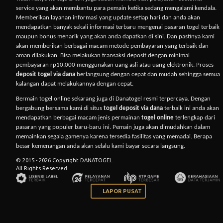
service yang akan membantu para pemain ketika sedang mengalami kendala.
Memberikan layanan informasi yang update setiap hari dan anda akan
mendapatkan banyak sekali informasi terbaru mengenai pasaran togel terbaik
maupun bonus menarik yang akan anda dapatkan di sini. Dan pastinya kami
akan memberikan berbagai macam metode pembayaran yang terbaik dan
aman dilakukan. Bisa melakukan transaksi deposit dengan minimal
pembayaran rp10.000 menggunakan uang asli atau uang elektronik. Proses
deposit togel via dana
berlangsung dengan cepat dan mudah sehingga semua
kalangan dapat melakukannya dengan cepat.
Bermain togel online sekarang juga di Danatogel resmi terpercaya. Dengan
bergabung bersama kami di situs
togel deposit via dana
terbaik ini anda akan
mendapatkan berbagai macam jenis permainan
togel online
terlengkap dari
pasaran yang populer baru-baru ini. Pemain juga akan dimudahkan dalam
memainkan segala gamenya karena tersedia fasilitas yang memadai. Berapa
besar kemenangan anda akan selalu kami bayar secara langsung.
© 2015 - 2026 Copyright DANATOGEL.
All Rights Reserved.
LAPOR PUSAT