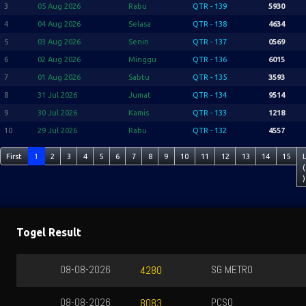
3
05 Aug 2026
Rabu
QTR - 139
5930
4
04 Aug 2026
Selasa
QTR - 138
4634
5
03 Aug 2026
Senin
QTR - 137
0569
6
02 Aug 2026
Minggu
QTR - 136
6015
7
01 Aug 2026
Sabtu
QTR - 135
3593
8
31 Jul 2026
Jumat
QTR - 134
9514
9
30 Jul 2026
Kamis
QTR - 133
1218
10
29 Jul 2026
Rabu
QTR - 132
4557
First
1
2
3
4
5
6
7
8
9
10
11
12
13
14
15
(
)
Togel Result
SG METRO
08-08-2026
4821
PCSO
07-08-2026
6964