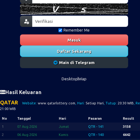
Remember Me
Masuk
Daftar Sekarang
Main di Telegram
Desktop
Wap
Hasil Keluaran
QATAR
Website:
www.qatarlottery.com
, Hari:
Setiap Hari
, Tutup:
20:30 WIB
, Re
21:00 WIB
No
Tanggal
Hari
Pasaran
Result
1
07 Aug 2026
Jumat
QTR - 141
3158
2
06 Aug 2026
Kamis
QTR - 140
6642