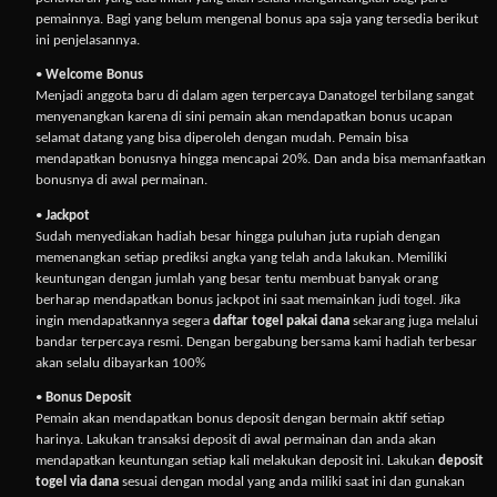
pemainnya. Bagi yang belum mengenal bonus apa saja yang tersedia berikut
ini penjelasannya.
•
Welcome Bonus
Menjadi anggota baru di dalam agen terpercaya Danatogel terbilang sangat
menyenangkan karena di sini pemain akan mendapatkan bonus ucapan
selamat datang yang bisa diperoleh dengan mudah. Pemain bisa
mendapatkan bonusnya hingga mencapai 20%. Dan anda bisa memanfaatkan
bonusnya di awal permainan.
•
Jackpot
Sudah menyediakan hadiah besar hingga puluhan juta rupiah dengan
memenangkan setiap prediksi angka yang telah anda lakukan. Memiliki
keuntungan dengan jumlah yang besar tentu membuat banyak orang
berharap mendapatkan bonus jackpot ini saat memainkan judi togel. Jika
ingin mendapatkannya segera
daftar togel pakai dana
sekarang juga melalui
bandar terpercaya resmi. Dengan bergabung bersama kami hadiah terbesar
akan selalu dibayarkan 100%
•
Bonus Deposit
Pemain akan mendapatkan bonus deposit dengan bermain aktif setiap
harinya. Lakukan transaksi deposit di awal permainan dan anda akan
mendapatkan keuntungan setiap kali melakukan deposit ini. Lakukan
deposit
togel via dana
sesuai dengan modal yang anda miliki saat ini dan gunakan