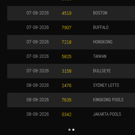
BOSTON
07-08-2026
4925
BUFFALO
07-08-2026
6914
HONGKONG
07-08-2026
6011
TAIWAN
07-08-2026
5838
BULLSEYE
08-08-2026
6299
SYDNEY LOTTO
08-08-2026
1377
KINGKONG POOLS
07-08-2026
2898
JAKARTA POOLS
08-08-2026
2178