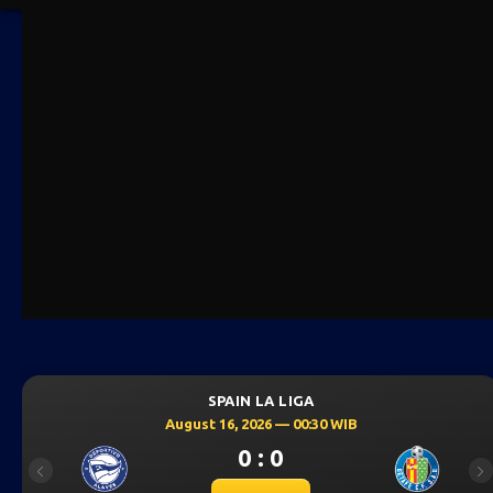
SPAIN LA LIGA
August 16, 2026 — 00:30 WIB
0 : 0
Previous
Ne