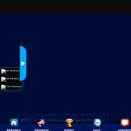
q*****f Berhasil Withdraw Rp 670.000,00
BERANDA
PROMOSI
EVENT
CHAT
LIVECHA