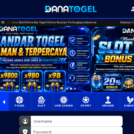
Situs Slot Online dan Togel Online Pasaran Terlengkap Indonesia
Selamat Datang di D
TOGEL
SLOT
LIVE CASINO
SPORT
ARCADE
SABU