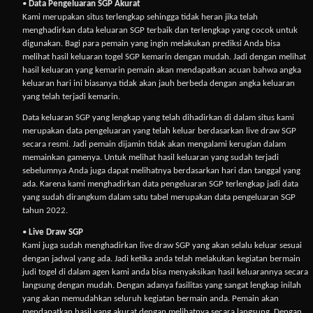
•
Data Pengeluaran SGP Akurat
Kami merupakan situs terlengkap sehingga tidak heran jika telah
menghadirkan data keluaran SGP terbaik dan terlengkap yang cocok untuk
digunakan. Bagi para pemain yang ingin melakukan prediksi Anda bisa
melihat hasil keluaran togel SGP kemarin dengan mudah. Jadi dengan melihat
hasil keluaran yang kemarin pemain akan mendapatkan acuan bahwa angka
keluaran hari ini biasanya tidak akan jauh berbeda dengan angka keluaran
yang telah terjadi kemarin.
Data keluaran SGP yang lengkap yang telah dihadirkan di dalam situs kami
merupakan data pengeluaran yang telah keluar berdasarkan live draw SGP
secara resmi. Jadi pemain dijamin tidak akan mengalami kerugian dalam
memainkan gamenya. Untuk melihat hasil keluaran yang sudah terjadi
sebelumnya Anda juga dapat melihatnya berdasarkan hari dan tanggal yang
ada. Karena kami menghadirkan data pengeluaran SGP terlengkap jadi data
yang sudah dirangkum dalam satu tabel merupakan data pengeluaran SGP
tahun 2022.
•
Live Draw SGP
Kami juga sudah menghadirkan live draw SGP yang akan selalu keluar sesuai
dengan jadwal yang ada. Jadi ketika anda telah melakukan kegiatan bermain
judi togel di dalam agen kami anda bisa menyaksikan hasil keluarannya secara
langsung dengan mudah. Dengan adanya fasilitas yang sangat lengkap inilah
yang akan memudahkan seluruh kegiatan bermain anda. Pemain akan
mendapatkan hasil yang akurat dengan melihatnya secara langsung. Dengan