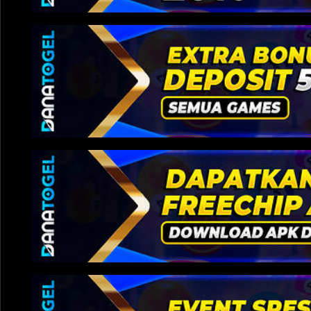
BONUS NEW
1. Bonus berlaku untuk member DanaTogel yang melakukan deposit perta
2. Minimal Deposit Pertama untuk Claim Bonus adalah Rp 50.000,-
3. Bonus tidak berlaku untuk deposit via Pulsa
4. Maksimal bonus yang diberikan adalah Rp 100.000,-
5. Bonus berlaku untuk Live Casino, Slots, Sports & Sabung Ayam.
6. Bonus New Member wajib di klaim melalui Livechat/Whatsapp Official
7. Bonus tidak dapat diclaim apabila deposit sudah habis dimainkan.
8. Syarat untuk melakukan withdraw adalah 5x Turnover dari total deposi
Contoh :
Deposit Rp. 100.000 + Bonus Rp. 20.000 = Rp. 120.000 x 5 ( Turnover ) Ma
BONUS D
Rp. 600.000,-
1. Bonus Deposit berlaku untuk semua permainan DanaTogel
9. Apabila terdapat indikasi kesamaan data seperti Nomor Rekening Bank,
2. Promo Bonus Deposit diberikan secara otomatis oleh sistem setelah m
10. Semua keputusan DanaTogel bersifat mutlak dan tidak dapat di Gang
3. Minimal Deposit untuk mendapatkan bonus ini adalah Rp 50.000,-
Berikut merupakan contoh cara perhitungan bonus deposit : Member A Me
diberikan) Maka credit yang masuk adalah Rp.52.500,-
4. Maximal Bonus Deposit yang berikan adalah Rp.50.000 / perhari
5. Syarat untuk melakukan Witdraw yaitu 1x Turnover dari Nilai deposit 
6. Jika kedapatan melakukan tindak kecurangan seperti : Kesamaan Data 
Invest, Maka pihak DanaTogel Berhak membatalkan bonus deposit tanpa 
DOWNLOAD A
7. Semua keputasan DanaTogel bersifat mutlak dan tidak dapat di Gangg
1. Wajib memiliki Akun ( Userid ) Di DanaTogel dan Mempunyai History Dep
2. Wajib Men-download APK DanaTogel Dan Fotokan Bukti Download APK di 