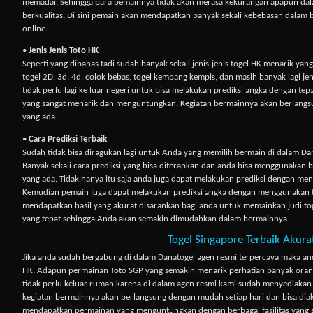
memadai. Sehingga para pemainnya tidak akan merasa kekurangan apapun dala
berkualitas. Di sini pemain akan mendapatkan banyak sekali kebebasan dalam 
online.
•
Jenis Jenis Toto HK
Seperti yang dibahas tadi sudah banyak sekali jenis-jenis togel HK menarik y
togel 2D, 3d, 4d, colok bebas, togel kembang kempis, dan masih banyak lagi jen
tidak perlu lagi ke luar negeri untuk bisa melakukan prediksi angka dengan tep
yang sangat menarik dan menguntungkan. Kegiatan bermainnya akan berlangsu
yang ada.
•
Cara Prediksi Terbaik
Sudah tidak bisa diragukan lagi untuk Anda yang memilih bermain di dalam
Da
Banyak sekali cara prediksi yang bisa diterapkan dan anda bisa menggunakan b
yang ada. Tidak hanya itu saja anda juga dapat melakukan prediksi dengan me
Kemudian pemain juga dapat melakukan prediksi angka dengan menggunakan taf
mendapatkan hasil yang akurat disarankan bagi anda untuk memainkan judi to
yang tepat sehingga Anda akan semakin dimudahkan dalam bermainnya.
Togel Singapore Terbaik Akura
Jika anda sudah bergabung di dalam Danatogel agen resmi terpercaya maka an
HK. Adapun permainan Toto SGP yang semakin menarik perhatian banyak orang 
tidak perlu keluar rumah karena di dalam agen resmi kami sudah menyediakan 
kegiatan bermainnya akan berlangsung dengan mudah setiap hari dan bisa dia
mendapatkan permainan yang menguntungkan dengan berbagai fasilitas yang 