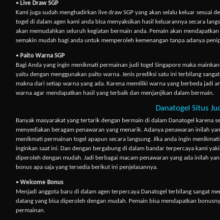
•
Live Draw SGP
Kami juga sudah menghadirkan live draw SGP yang akan selalu keluar sesuai de
togel di dalam agen kami anda bisa menyaksikan hasil keluarannya secara lang
akan memudahkan seluruh kegiatan bermain anda. Pemain akan mendapatkan h
semakin mudah bagi anda untuk memperoleh kemenangan tanpa adanya peni
•
Paito Warna SGP
Bagi Anda yang ingin menikmati permainan judi
togel Singapore
maka mainkan 
yaitu dengan menggunakan paito warna. Jenis prediksi satu ini terbilang sa
makna dari setiap warna yang ada. Karena memiliki warna yang berbeda jadi a
warna agar mendapatkan hasil yang terbaik dan menjanjikan dalam bermain.
Danatogel Situs Ju
Banyak masyarakat yang tertarik dengan bermain di dalam Danatogel karena 
menyediakan beragam penawaran yang menarik. Adanya penawaran inilah yang 
menikmati permainan togel apapun secara langsung. Jika anda ingin menikma
inginkan saat ini. Dan dengan bergabung di dalam bandar terpercaya kami ya
diperoleh dengan mudah. Jadi berbagai macam penawaran yang ada inilah yan
bonus apa saja yang tersedia berikut ini penjelasannya.
•
Welcome Bonus
Menjadi anggota baru di dalam agen terpercaya Danatogel terbilang sangat 
datang yang bisa diperoleh dengan mudah. Pemain bisa mendapatkan bonusny
permainan.