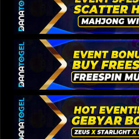
yang berada di Live Chat / Whatsapp Official kami Pada saat melakukan Cl
3. Bonus hanya bisa di Claim 1x / Userid.
4. Bonus dapat di mainkan di semua permainan.
5. Jika terdapat kecurangan seperti : Kesamaan Data Player, Kesamaan Al
membatalkan bonus Freechip tanpa dispensasi.
6. Semua keputusan DanaTogel bersifat mutlak dan tidak dapat di Gangg
7. Link Downlaod Aplikasi :
>> Download Apk DanaTogel <<
EVENT SCA
EXTRA BON
1. Event tidak berlaku bagi pemain yang mengambil Bonus New Member.
2. Minimal kemenangan Freespin Murni Rp 100.000,- dan Buy Freespin Rp 2
3. Setiap USER ID hanya bisa klaim 3x sehari (Reset setiap jam 00.00 WIB) 
4. Hanya bisa diklaim 1x dalam 1 periode, Jika lanjut bermain sebelum b
5. Untuk klaim, setiap pemain wajib melakukan screenshoot hasil klaim (T
kepada Customer Service DanaTogel terlebih dahulu.
6. Semua keputusan DanaTogel adalah mutlak dan tidak bisa diganggu g