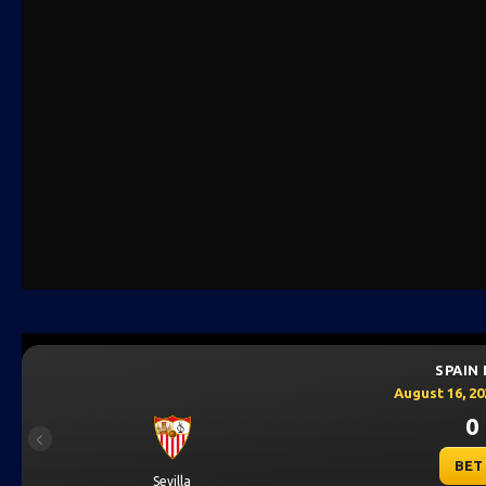
SPAIN 
August 16, 20
0 
Previous
BET
Sevilla