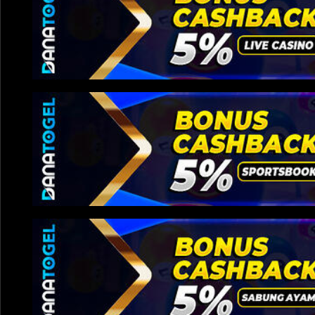
2. Bonus Cashback di bagikan setiap hari Senin
IDR 750
IDR 
3. Event tidak dapat digabung dengan Event Slot lainnya (Wajib pilih salah
3. Bonus dihitung dari nilai lose member dalam periode seminggu (senin
7 TEAM
7 
4. Setiap USER ID hanya bisa klaim 2x sehari (Reset setiap jam 00.00 WIB).
4. Minimal bonus cashback yang di berikan adalah Rp 5.000,-
IDR 1.000
IDR 
5. Hanya bisa diklaim 1x dalam 1 periode, Jika lanjut bermain sebelum b
5. Bonus di masukan langsung berupa chips ke dalam UserID pemain.
8 TEAM
8 
6. Untuk klaim, setiap pemain wajib melakukan screenshoot hasil klaim (T
6. Bonus dapat langsung di Withdraw atau di Mainkan.
1. Event tidak berlaku bagi pemain yang mengambil Bonus New Member
IDR 1.500
IDR 
konfirmasi kepada Customer Service DanaTogel terlebih dahulu.
7. Syarat dan ketentuan bonus berlaku.
2. Minimal Bet pada Event ini yaitu 900 dan Maksimal bet yaitu Rp 180.000
9 TEAM
9 
7. Semua keputusan DanaTogel adalah mutlak dan tidak bisa diganggu g
3. Maksimal Bonus Rp 2.000.000 dan dapat Claim 2x untuk Event Koi Gate
IDR 2.500
IDR 
4. Mendapatkan RE-SPIN hanya bisa 1x Claim Bonus bila Koi Gate yang d
10 TEAM
10 
BERBENTUK IKAN JELAS).
IDR 4.000
IDR 
BONUS CASH
5. Wajib melakukan Proses claim dapat dilakukan melalui Livechat atau W
6. Wajib Konfirmasi ke CS DanaTogel Bila ingin Melanjutkan Bermain(Bila 
1. Bonus berlaku untuk seluruh permainan Live Casino.
6. Player wajib harus menyertakan bukti ticket dan screenshot bukti ke
7. Bonus di Berikan Setelah Hasil Win-Lose Muncul Pada System Kami 1 X 
2. Bonus Cashback di bagikan setiap hari Senin
Chat/Whatsapp DanaTogel.
8. Event ini tidak dapat di gabungkan dengan event slot lainnya.
3. Bonus dihitung dari nilai lose member dalam periode seminggu (senin
7. Tiket Parlay yang berlaku untuk promo ini hanya parlay dengan kemena
9. Jika kedapatan melakukan tindak kecurangan seperti : Kesamaan Data 
4. Minimal bonus cashback yang di berikan adalah Rp 5.000,-
Lose, Draw, Void maka tiket parlay tidak terkualifikasi.
Invest, Maka pihak DanaTogel Berhak membatalkan bonus deposit tanpa 
5. Bonus di masukan langsung berupa chips ke dalam UserID pemain.
8. Bonus hanya dapat di klaim 1x / Hari dan bonus akan di creditkan palin
10. Semua keputasan DanaTogel bersifat mutlak dan tidak dapat di Gang
6. Bonus dapat langsung di Withdraw atau di Mainkan.
1. Event tidak berlaku bagi pemain yang mengambil Bonus New Member
9. Bonus dapat di withdraw langsung atau dapat dimainkan sesuai keingi
7. Syarat dan ketentuan bonus berlaku.
2. Minimal Bonus yang di berikan untuk Event ini adalah Rp 25.000
10. Pihak DanaTogel berhak untuk tidak memberikan bonus apabila keda
3. Maksimal Bonus per 1x claim Event Joker Jewels yaitu 500.000
4. Setiap USER ID hanya bisa klaim 3x sehari (Reset setiap jam 00.00 WIB) 
5. Hanya bisa diklaim 1x dalam 1 periode, Jika lanjut bermain sebelum b
BONUS CASH
6. Untuk klaim, setiap pemain wajib melakukan screenshoot hasil klaim (T
konfirmasi kepada Customer Service DanaTogel terlebih dahulu.
1. Bonus berlaku untuk seluruh permainan Sports.
7. Semua keputusan DanaTogel adalah mutlak dan tidak bisa diganggu g
2. Bonus Cashback di bagikan setiap hari Senin
3. Bonus dihitung dari nilai lose member dalam periode seminggu (senin
4. Minimal bonus cashback yang di berikan adalah Rp 5.000,-
5. Bonus di masukan langsung berupa chips ke dalam UserID pemain.
6. Bonus dapat langsung di Withdraw atau di Mainkan.
7. Syarat dan ketentuan bonus berlaku.