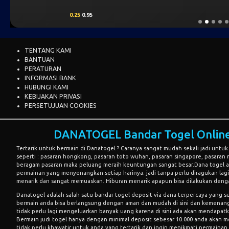
0.25
0.95
TENTANG KAMI
BANTUAN
PERATURAN
INFORMASI BANK
HUBUNGI KAMI
KEBIJAKAN PRIVASI
PERSETUJUAN COOKIES
DANATOGEL Bandar Togel Online
Tertarik untuk bermain di
Danatogel
? Caranya sangat mudah sekali jadi untu
seperti : pasaran hongkong, pasaran toto wuhan, pasaran singapore, pasaran
beragam pasaran maka peluang meraih keuntungan sangat besar.Dana togel 
permainan yang menyenangkan setiap harinya. jadi tanpa perlu diragukan la
menarik dan sangat memuaskan. Hiburan menarik apapun bisa dilakukan deng
Danatogel
adalah salah satu bandar togel deposit via dana terpercaya yang su
bermain anda bisa berlangsung dengan aman dan mudah di sini dan kemenanga
tidak perlu lagi mengeluarkan banyak uang karena di sini ada akan mendapa
Bermain judi togel hanya dengan minimal deposit sebesar 10.000 anda akan 
tidak perlu khawatir untuk anda yang tertarik dan ingin menikmati permaina