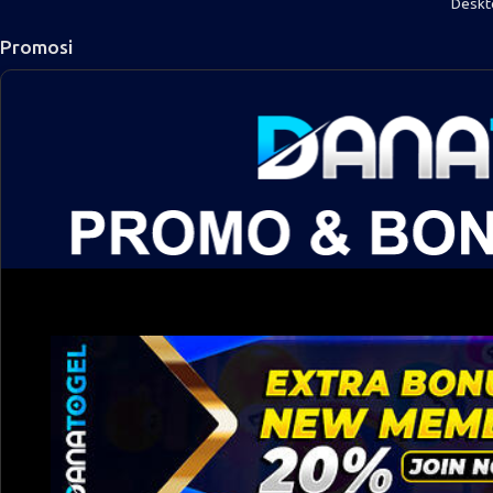
Deskt
Promosi