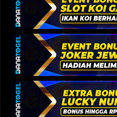
5. Event tidak berlaku bagi semua member yang mengambil Bonus New 
6. Event tidak dapat digabung dengan Event Slot Lainnya (Wajib pilih sala
7. Hanya bisa diklaim 1x dalam 1 periode, Jika lanjut bermain sebelum bo
8. Event tidak berlaku apabila scatter hitam didapatkan di dalam freespin.
9. Untuk klaim, setiap pemain wajib screenshot hasil yang ingin diklaim (
konfirmasi kepada Customer Service DanaTogel terlebih dahulu.
10. Semua keputusan DanaTogel adalah mutlak dan tidak bisa diganggu 
EVENT 
EVENT JO
1. Event tidak berlaku bagi pemain yang mengambil Bonus New Member.
2. Event tidak dapat digabung dengan Event Slot lainnya (Wajib pilih sala