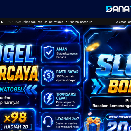
e dan Togel Online Pasaran Terlengkap Indonesia
Selamat Datang di Danatogel : Situs 