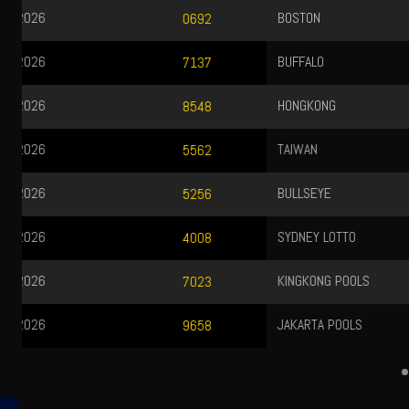
BOSTON
BUFFALO
HONGKONG
TAIWAN
BULLSEYE
SYDNEY LOTTO
KINGKONG POOLS
JAKARTA POOLS